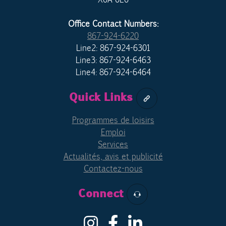
Office Contact Numbers:
867-924-6220
Line2: 867-924-6301
Line3: 867-924-6463
Line4: 867-924-6464
Quick Links
Programmes de loisirs
Emploi
Services
Actualités, avis et publicité
Contactez-nous
Connect