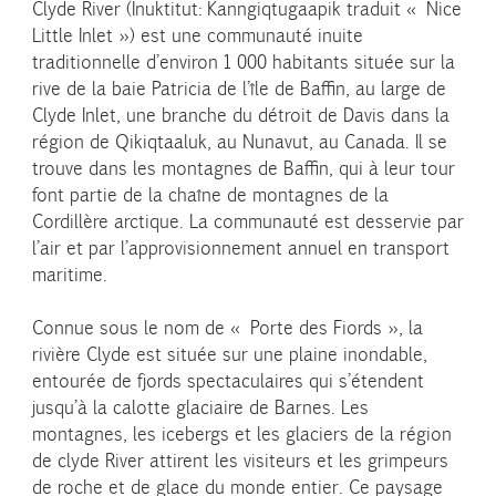
Clyde River (Inuktitut: Kanngiqtugaapik traduit « Nice
Little Inlet ») est une communauté inuite
traditionnelle d’environ 1 000 habitants située sur la
rive de la baie Patricia de l’île de Baffin, au large de
Clyde Inlet, une branche du détroit de Davis dans la
région de Qikiqtaaluk, au Nunavut, au Canada. Il se
trouve dans les montagnes de Baffin, qui à leur tour
font partie de la chaîne de montagnes de la
Cordillère arctique. La communauté est desservie par
l’air et par l’approvisionnement annuel en transport
maritime.
Connue sous le nom de « Porte des Fiords », la
rivière Clyde est située sur une plaine inondable,
entourée de fjords spectaculaires qui s’étendent
jusqu’à la calotte glaciaire de Barnes. Les
montagnes, les icebergs et les glaciers de la région
de clyde River attirent les visiteurs et les grimpeurs
de roche et de glace du monde entier. Ce paysage