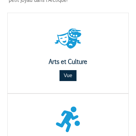
petit joyau dans l’Arctique!
Arts et Culture
Vue