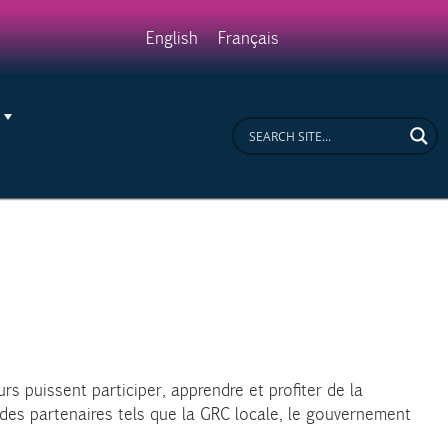
ease
English
Français
s puissent participer, apprendre et profiter de la
 des partenaires tels que la GRC locale, le gouvernement