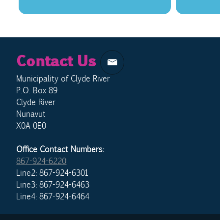
Contact Us
Municipality of Clyde River
P.O. Box 89
Clyde River
Nunavut
X0A 0E0
Office Contact Numbers:
867-924-6220
Line2: 867-924-6301
Line3: 867-924-6463
Line4: 867-924-6464