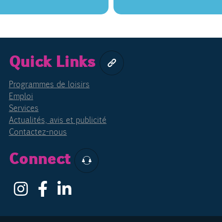
Quick Links
Programmes de loisirs
Emploi
Services
Actualités, avis et publicité
Contactez-nous
Connect