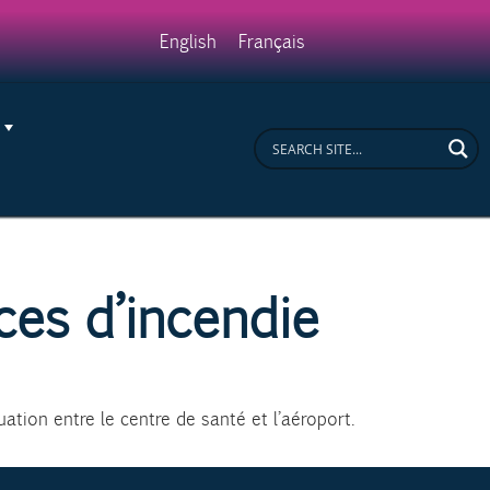
ease
English
Français
ices d’incendie
uation entre le centre de santé et l’aéroport.