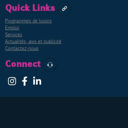
Quick Links
Programmes de loisirs
Emploi
Services
Actualités, avis et publicité
Contactez-nous
Connect